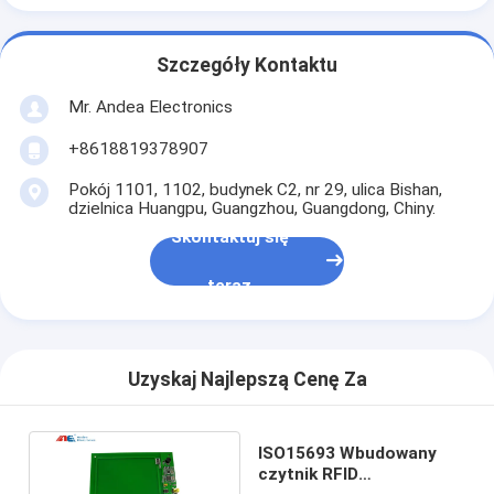
Szczegóły Kontaktu
Mr. Andea Electronics
+8618819378907
Pokój 1101, 1102, budynek C2, nr 29, ulica Bishan,
dzielnica Huangpu, Guangzhou, Guangdong, Chiny.
Skontaktuj się
teraz
Uzyskaj Najlepszą Cenę Za
ISO15693 Wbudowany
czytnik RFID