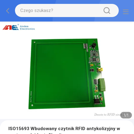
1
/
1
ISO15693 Wbudowany czytnik RFID antykolizyjny w