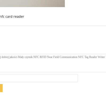
nfc card reader