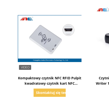
Pokaż szczegóły
Kompaktowy czytnik NFC RFID Pulpit
Czytn
kwadratowy czytnik kart NFC
Writer 
Zintegrowana obsługa kluczy
Skontaktuj się teraz