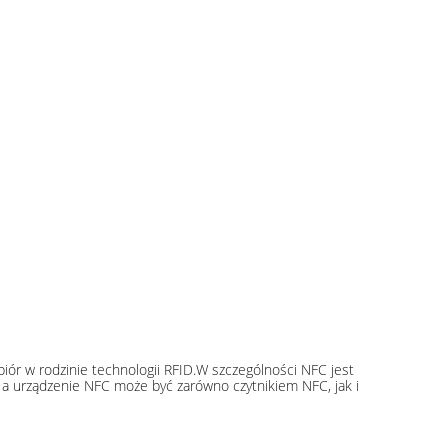
iór w rodzinie technologii RFID.W szczególności NFC jest
, a urządzenie NFC może być zarówno czytnikiem NFC, jak i