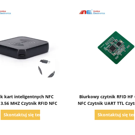
Pokaż szczegóły
Pokaż szczegóły
ik kart inteligentnych NFC
Biurkowy czytnik RFID HF 
13.56 MHZ Czytnik RFID NFC
NFC Czytnik UART TTL Czyt
inteligentnych HF 13,5
Skontaktuj się teraz
Skontaktuj się te