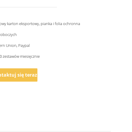
wy karton eksportowy, pianka i folia ochronna
 roboczych
ern Union, Paypal
0 zestawów miesięcznie
taktuj się teraz