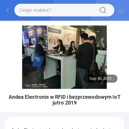
Sep 30, 2019
Andea Electronis w RFID i bezprzewodowym IoT
jutro 2019