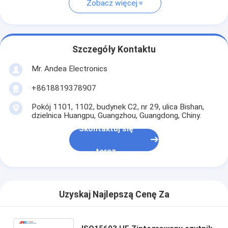
Zobacz więcej
Szczegóły Kontaktu
Mr. Andea Electronics
+8618819378907
Pokój 1101, 1102, budynek C2, nr 29, ulica Bishan,
dzielnica Huangpu, Guangzhou, Guangdong, Chiny.
Skontaktuj się
teraz
Uzyskaj Najlepszą Cenę Za