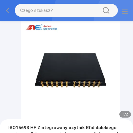
1
/
2
ISO15693 HF Zintegrowany czytnik Rfid dalekiego