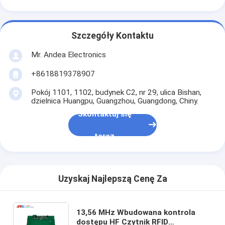
Szczegóły Kontaktu
Mr. Andea Electronics
+8618819378907
Pokój 1101, 1102, budynek C2, nr 29, ulica Bishan,
dzielnica Huangpu, Guangzhou, Guangdong, Chiny.
Skontaktuj się
teraz
Uzyskaj Najlepszą Cenę Za
13,56 MHz Wbudowana kontrola
dostępu HF Czytnik RFID