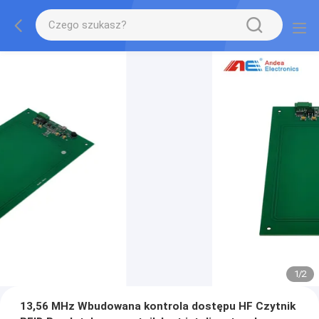
1
/
2
13,56 MHz Wbudowana kontrola dostępu HF Czytnik