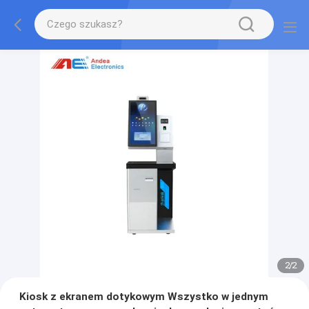
1
/
2
Kiosk z ekranem dotykowym Wszystko w jednym