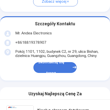
Zobacz więcej
Szczegóły Kontaktu
Mr. Andea Electronics
+8618819378907
Pokój 1101, 1102, budynek C2, nr 29, ulica Bishan,
dzielnica Huangpu, Guangzhou, Guangdong, Chiny.
Skontaktuj się
teraz
Uzyskaj Najlepszą Cenę Za