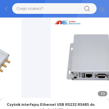
1
/
3
Czytnik interfejsu Ethernet USB RS232 RS485 do