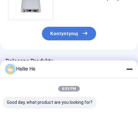
systemami Android i Windows
Kontyntynuj
Polecane Produkty
Hallie He
6:03 PM
Good day, what product are you looking for?
Standard niskiej
Czytnik RFID NFC
Nowy moduł
mocy RS232
13,56 MHz Moduł HF
czytnika kart
13.56Mhz 14443A
płytki PCBA do
inteligentnyc
Czytnik i pisarz RFID
modułu czytnika
USB RFID czyt