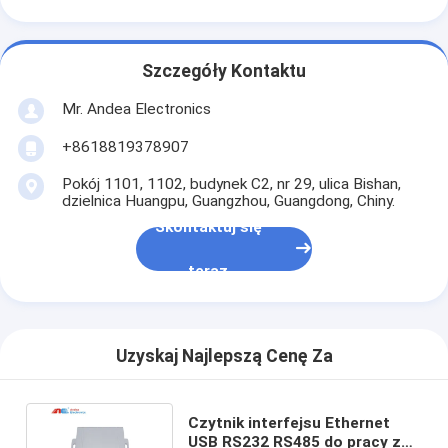
Szczegóły Kontaktu
Mr. Andea Electronics
+8618819378907
Pokój 1101, 1102, budynek C2, nr 29, ulica Bishan,
dzielnica Huangpu, Guangzhou, Guangdong, Chiny.
Skontaktuj się
teraz
Uzyskaj Najlepszą Cenę Za
Czytnik interfejsu Ethernet
USB RS232 RS485 do pracy z