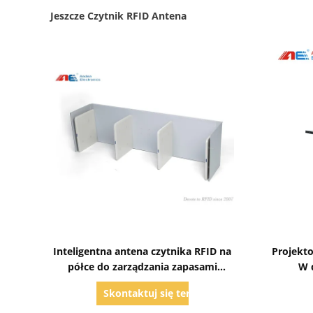
Jeszcze Czytnik RFID Antena
Pokaż szczegóły
Inteligentna antena czytnika RFID na
Projekto
półce do zarządzania zapasami
W 
biblioteki
Skontaktuj się teraz