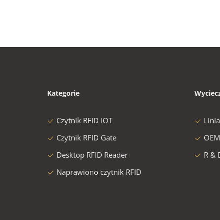
Kategorie
Wyciec
Czytnik RFID IOT
Lini
Czytnik RFID Gate
OEM
Desktop RFID Reader
R & 
Naprawiono czytnik RFID