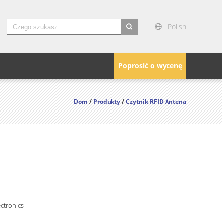
Polish
search
Poprosić o wycenę
Dom
/
Produkty
/
Czytnik RFID Antena
ctronics