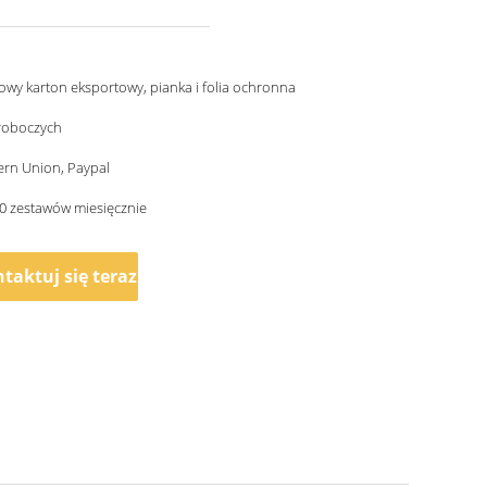
wy karton eksportowy, pianka i folia ochronna
 roboczych
ern Union, Paypal
0 zestawów miesięcznie
taktuj się teraz