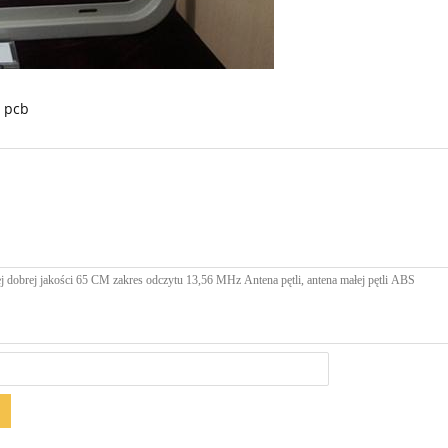
a pcb