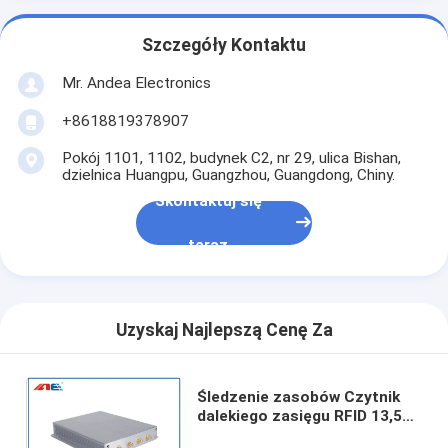
Szczegóły Kontaktu
Mr. Andea Electronics
+8618819378907
Pokój 1101, 1102, budynek C2, nr 29, ulica Bishan,
dzielnica Huangpu, Guangzhou, Guangdong, Chiny.
Skontaktuj się
teraz
Uzyskaj Najlepszą Cenę Za
Śledzenie zasobów Czytnik
dalekiego zasięgu RFID 13,56
MHz z 4 interfejsami