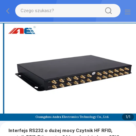
1
/
1
Interfejs RS232 o dużej mocy Czytnik HF RFID,