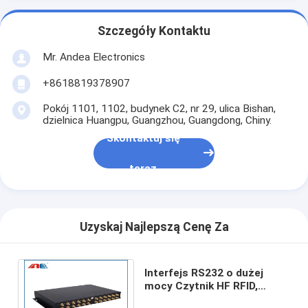
Szczegóły Kontaktu
Mr. Andea Electronics
+8618819378907
Pokój 1101, 1102, budynek C2, nr 29, ulica Bishan,
dzielnica Huangpu, Guangzhou, Guangdong, Chiny.
Skontaktuj się
teraz
Uzyskaj Najlepszą Cenę Za
Interfejs RS232 o dużej
mocy Czytnik HF RFID,
czytnik RFID Ethernet z 24