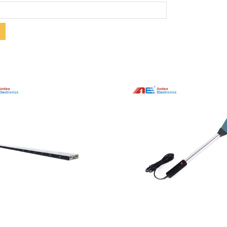
Pokaż szczegóły
Pokaż szczegóły