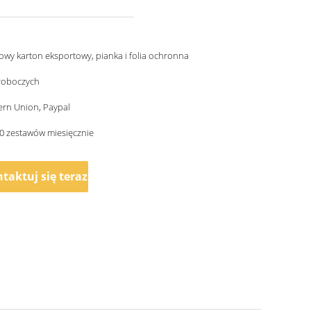
wy karton eksportowy, pianka i folia ochronna
 roboczych
ern Union, Paypal
0 zestawów miesięcznie
taktuj się teraz