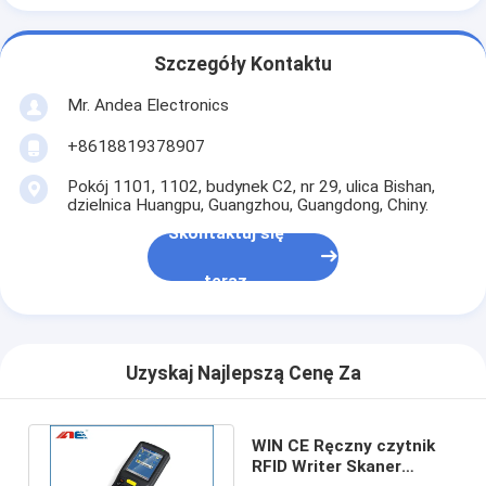
Szczegóły Kontaktu
Mr. Andea Electronics
+8618819378907
Pokój 1101, 1102, budynek C2, nr 29, ulica Bishan,
dzielnica Huangpu, Guangzhou, Guangdong, Chiny.
Skontaktuj się
teraz
Uzyskaj Najlepszą Cenę Za
WIN CE Ręczny czytnik
RFID Writer Skaner