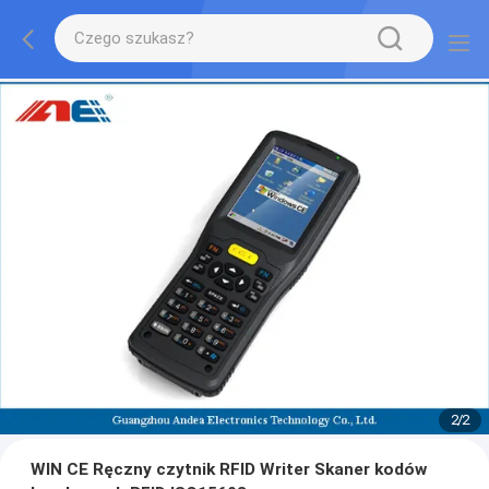
1
/
2
WIN CE Ręczny czytnik RFID Writer Skaner kodów