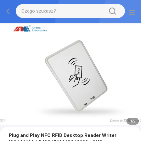
1
/
2
Plug and Play NFC RFID Desktop Reader Writer