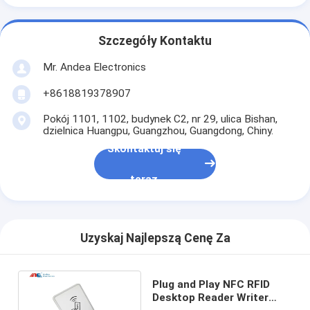
Szczegóły Kontaktu
Mr. Andea Electronics
+8618819378907
Pokój 1101, 1102, budynek C2, nr 29, ulica Bishan,
dzielnica Huangpu, Guangzhou, Guangdong, Chiny.
Skontaktuj się
teraz
Uzyskaj Najlepszą Cenę Za
Plug and Play NFC RFID
Desktop Reader Writer